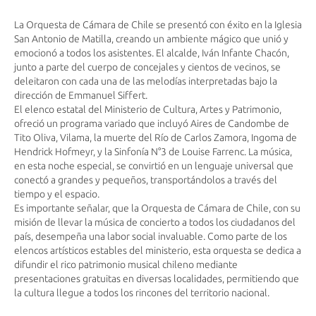
La Orquesta de Cámara de Chile se presentó con éxito en la Iglesia
San Antonio de Matilla, creando un ambiente mágico que unió y
emocionó a todos los asistentes. El alcalde, Iván Infante Chacón,
junto a parte del cuerpo de concejales y cientos de vecinos, se
deleitaron con cada una de las melodías interpretadas bajo la
dirección de Emmanuel Siffert.
El elenco estatal del Ministerio de Cultura, Artes y Patrimonio,
ofreció un programa variado que incluyó Aires de
Candombe de
Tito Oliva, Vilama, la muerte del Río de Carlos Zamora, Ingoma de
Hendrick Hofmeyr, y la Sinfonía N°3 de Louise Farrenc. La música,
en esta noche especial, se convirtió en un lenguaje universal que
conectó a grandes y pequeños, transportándolos a través del
tiempo y el espacio.
Es importante señalar, que la Orquesta de Cámara de Chile, con su
misión de llevar la música de concierto a todos los ciudadanos del
país, desempeña una labor social invaluable. Como parte de los
elencos artísticos estables del ministerio, esta orquesta se dedica a
difundir el rico patrimonio musical chileno mediante
presentaciones gratuitas en diversas localidades, permitiendo que
la cultura llegue a todos los rincones del territorio nacional.