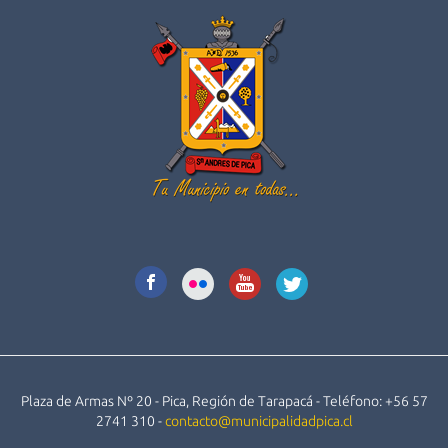
Plaza de Armas Nº 20 - Pica, Región de Tarapacá - Teléfono: +56 57
2741 310 -
contacto@municipalidadpica.cl