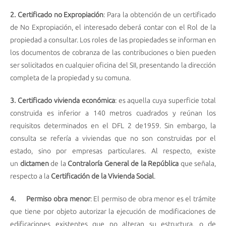
2.
Certificado no Expropiación
: Para la obtención de un certificado
de No Expropiación, el interesado deberá contar con el Rol de la
propiedad a consultar. Los roles de las propiedades se informan en
los documentos de cobranza de las contribuciones o bien pueden
ser solicitados en cualquier oficina del SII, presentando la dirección
completa de la propiedad y su comuna.
3. Certificado vivienda económica
: es aquella cuya superficie total
construida es inferior a 140 metros cuadrados y reúnan los
requisitos determinados en el DFL 2 de1959. Sin embargo, la
consulta se refería a viviendas que no son construidas por el
estado, sino por empresas particulares. Al respecto, existe
un
dictamen
de la
Contraloría General de la República
que señala,
respecto a la
Certificación de la Vivienda Social
.
4.
Permiso obra menor
: El permiso de obra menor es el trámite
que tiene por objeto autorizar la ejecución de modificaciones de
edificaciones existentes que no alteran su estructura, o de