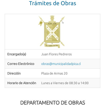
Trámites de Obras
Encargado(a)
Juan Flores Pedreros
Correo Electrónico
obras@municipalidadpica.cl
Dirección
Plaza de Armas 20
Horario de Atención
Lunes a Viernes de 08:30 a 14:00
DEPARTAMENTO DE OBRAS