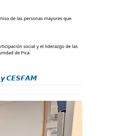
miso de las personas mayores que 
cipación social y el liderazgo de las 
unidad de Pica.
 𝙮 𝘾𝙀𝙎𝙁𝘼𝙈