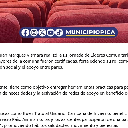
n Marqués Vismara realizó la III Jornada de Líderes Comunitarios
res de la comuna fueron certificadas, fortaleciendo su rol como
ón social y el apoyo entre pares.
nte, tiene como objetivo entregar herramientas prácticas para pot
na de necesidades y la activación de redes de apoyo en beneficio 
ticas como Buen Trato al Usuario, Campaña de Invierno, beneficio
vicio País. Asimismo, las y los asistentes participaron de una pau
, promoviendo hábitos saludables, movimiento y bienestar.