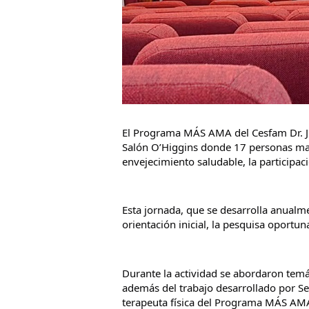
El Programa MÁS AMA del Cesfam Dr. Jua
Salón O’Higgins donde 17 personas mayo
envejecimiento saludable, la participaci
Esta jornada, que se desarrolla anualme
orientación inicial, la pesquisa oportu
Durante la actividad se abordaron temá
además del trabajo desarrollado por Ser
terapeuta física del Programa MÁS AMA