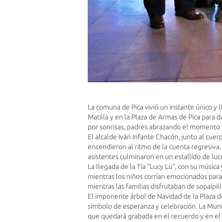
La comuna de Pica vivió un instante único y 
Matilla y en la Plaza de Armas de Pica para 
por sonrisas, padres abrazando el momento y
El alcalde Iván Infante Chacón, junto al cue
encendieron al ritmo de la cuenta regresiva.
asistentes culminaron en un estallido de luc
La llegada de la Tía "Lucy Lu", con su música
mientras los niños corrían emocionados par
mientras las familias disfrutaban de sopaipill
El imponente árbol de Navidad de la Plaza d
símbolo de esperanza y celebración. La Muni
que quedará grabada en el recuerdo y en el