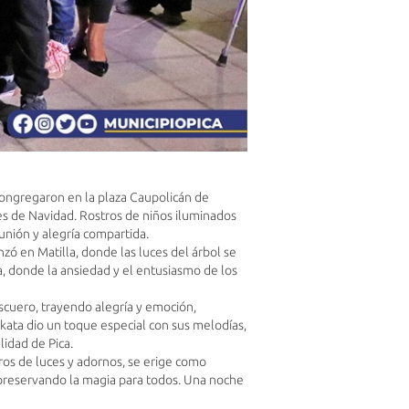
 congregaron en la plaza Caupolicán de
les de Navidad. Rostros de niños iluminados
unión y alegría compartida.
zó en Matilla, donde las luces del árbol se
a, donde la ansiedad y el entusiasmo de los
Pascuero, trayendo alegría y emoción,
ata dio un toque especial con sus melodías,
lidad de Pica.
os de luces y adornos, se erige como
, preservando la magia para todos. Una noche