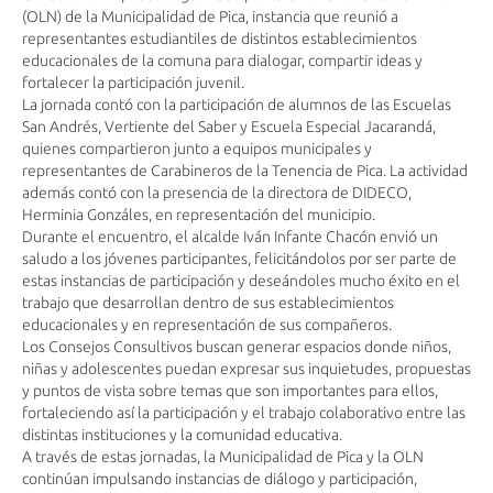
(OLN) de la Municipalidad de Pica, instancia que reunió a
representantes estudiantiles de distintos establecimientos
educacionales de la comuna para dialogar, compartir ideas y
fortalecer la participación juvenil.
La jornada contó con la participación de alumnos de las Escuelas
San Andrés, Vertiente del Saber y Escuela Especial Jacarandá,
quienes compartieron junto a equipos municipales y
representantes de Carabineros de la Tenencia de Pica. La actividad
además contó con la presencia de la directora de DIDECO,
Herminia Gonzáles, en representación del municipio.
Durante el encuentro, el alcalde Iván Infante Chacón envió un
saludo a los jóvenes participantes, felicitándolos por ser parte de
estas instancias de participación y deseándoles mucho éxito en el
trabajo que desarrollan dentro de sus establecimientos
educacionales y en representación de sus compañeros.
Los Consejos Consultivos buscan generar espacios donde niños,
niñas y adolescentes puedan expresar sus inquietudes, propuestas
y puntos de vista sobre temas que son importantes para ellos,
fortaleciendo así la participación y el trabajo colaborativo entre las
distintas instituciones y la comunidad educativa.
A través de estas jornadas, la Municipalidad de Pica y la OLN
continúan impulsando instancias de diálogo y participación,