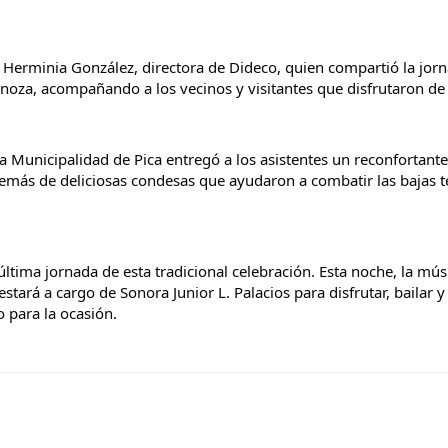
 Herminia González, directora de Dideco, quien compartió la jorna
inoza, acompañando a los vecinos y visitantes que disfrutaron de e
a Municipalidad de Pica entregó a los asistentes un reconfortante
emás de deliciosas condesas que ayudaron a combatir las bajas t
 última jornada de esta tradicional celebración. Esta noche, la mús
stará a cargo de Sonora Junior L. Palacios para disfrutar, bailar 
o para la ocasión.