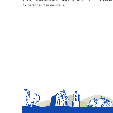
2026, instancia desarrollada en el Salón O’Higgins donde
17 personas mayores de la...