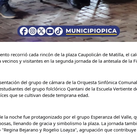
nto recorrió cada rincón de la plaza Caupolicán de Matilla, el calo
 vecinos y visitantes en la segunda jornada de la antesala de la F
ntación del grupo de cámara de la Orquesta Sinfónica Comunal d
 estudiantes del grupo folclórico Qantani de la Escuela Vertiente 
raíces que se cultivan desde temprana edad.
la noche fue protagonizado por el grupo Esperanza del Valle, q
osas, llenando de gracia y simbolismo la plaza. La jornada tambié
 "Regina Bejarano y Rogelio Loayza", agrupación que contribuye a