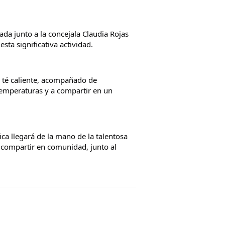
da junto a la concejala Claudia Rojas 
sta significativa actividad.
 té caliente, acompañado de 
emperaturas y a compartir en un 
ica llegará de la mano de la talentosa 
y compartir en comunidad, junto al 