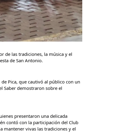
r de las tradiciones, la música y el 
iesta de San Antonio.
e Pica, que cautivó al público con un 
del Saber demostraron sobre el 
uienes presentaron una delicada 
n contó con la participación del Club 
 mantener vivas las tradiciones y el 