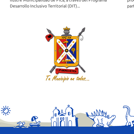
Ilustre Municipalidad de Pica, a través del Programa
pro
Desarrollo Inclusivo Territorial (DIT)...
par