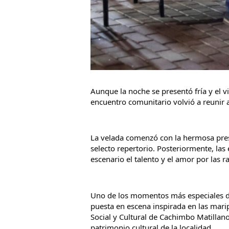
Aunque la noche se presentó fría y el vie
encuentro comunitario volvió a reunir a
La velada comenzó con la hermosa prese
selecto repertorio. Posteriormente, las
escenario el talento y el amor por las 
Uno de los momentos más especiales de 
puesta en escena inspirada en las marip
Social y Cultural de Cachimbo Matillano
patrimonio cultural de la localidad.