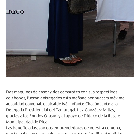
Dos máquinas de coser y dos camarotes con sus respectivos
colchones, fueron entregados esta mañana por nuestra máxima
autoridad comunal, el alcalde Iván Infante Chacón junto a la
Delegada Presidencial del Tamarugal, Luz González Millas,
gracias a los Fondos Orasmi y el apoyo de Dideco de la Ilustre
Municipalidad de Pica.
Las beneficiadas, son dos emprendedoras de nuestra comuna,
que trabajan en el área de las costuras y dos familias atendidas