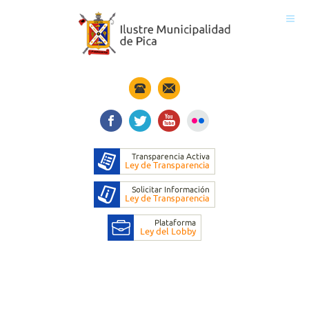
Inicio
Municipio
Noticias