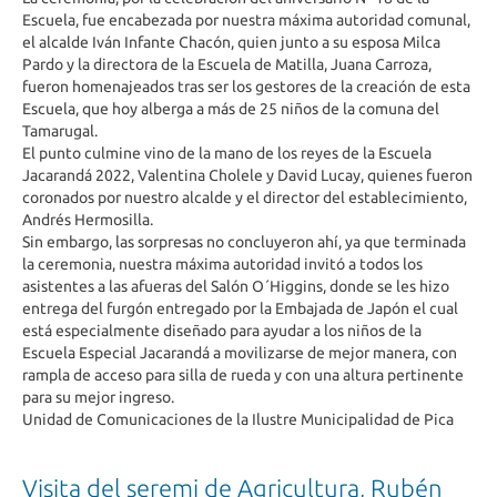
Escuela, fue encabezada por nuestra máxima autoridad comunal,
el alcalde Iván Infante Chacón, quien junto a su esposa Milca
Pardo y la directora de la Escuela de Matilla, Juana Carroza,
fueron homenajeados tras ser los gestores de la creación de esta
Escuela, que hoy alberga a más de 25 niños de la comuna del
Tamarugal.
El punto culmine vino de la mano de los reyes de la Escuela
Jacarandá 2022, Valentina Cholele y David Lucay, quienes fueron
coronados por nuestro alcalde y el director del establecimiento,
Andrés Hermosilla.
Sin embargo, las sorpresas no concluyeron ahí, ya que terminada
la ceremonia, nuestra máxima autoridad invitó a todos los
asistentes a las afueras del Salón O´Higgins, donde se les hizo
entrega del furgón entregado por la Embajada de Japón el cual
está especialmente diseñado para ayudar a los niños de la
Escuela Especial Jacarandá a movilizarse de mejor manera, con
rampla de acceso para silla de rueda y con una altura pertinente
para su mejor ingreso.
Unidad de Comunicaciones de la Ilustre Municipalidad de Pica
Visita del seremi de Agricultura, Rubén