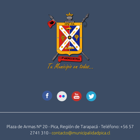
Plaza de Armas Nº 20 - Pica, Región de Tarapacá - Teléfono: +56 57
2741 310 -
contacto@municipalidadpica.cl