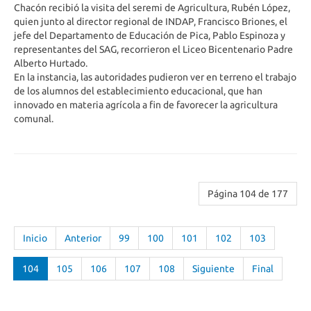
Chacón recibió la visita del seremi de Agricultura, Rubén López,
quien junto al director regional de INDAP, Francisco Briones, el
jefe del Departamento de Educación de Pica, Pablo Espinoza y
representantes del SAG, recorrieron el Liceo Bicentenario Padre
Alberto Hurtado.
En la instancia, las autoridades pudieron ver en terreno el trabajo
de los alumnos del establecimiento educacional, que han
innovado en materia agrícola a fin de favorecer la agricultura
comunal.
Página 104 de 177
Inicio
Anterior
99
100
101
102
103
104
105
106
107
108
Siguiente
Final