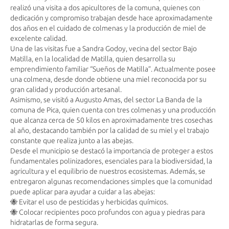
realizó una visita a dos apicultores de la comuna, quienes con
dedicación y compromiso trabajan desde hace aproximadamente
dos años en el cuidado de colmenas y la producción de miel de
excelente calidad.
Una de las visitas fue a Sandra Godoy, vecina del sector Bajo
Matilla, en la localidad de Matilla, quien desarrolla su
emprendimiento familiar “Sueños de Matilla”. Actualmente posee
una colmena, desde donde obtiene una miel reconocida por su
gran calidad y producción artesanal.
Asimismo, se visitó a Augusto Amas, del sector La Banda de la
comuna de Pica, quien cuenta con tres colmenas y una producción
que alcanza cerca de 50 kilos en aproximadamente tres cosechas
al año, destacando también por la calidad de su miel y el trabajo
constante que realiza junto a las abejas.
Desde el municipio se destacó la importancia de proteger a estos
fundamentales polinizadores, esenciales para la biodiversidad, la
agricultura y el equilibrio de nuestros ecosistemas. Además, se
entregaron algunas recomendaciones simples que la comunidad
puede aplicar para ayudar a cuidar a las abejas:
🐝 Evitar el uso de pesticidas y herbicidas químicos.
🐝 Colocar recipientes poco profundos con agua y piedras para
hidratarlas de forma segura.