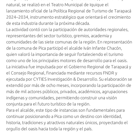
natural, se realizó en el Teatro Municipal de Iquique el
lanzamiento oficial de la Política Regional de Turismo de Tarapacá
2024–2034, instrumento estratégico que orientará el crecimiento
de esta industria durante la próxima década.
La actividad contó con la participación de autoridades regionales,
representantes del sector turístico, gremios, academia y
comunidades de las siete comunas de la región. En representación
de la comuna de Pica participó el alcalde Iván Infante Chacón,
quien valoró la importancia de seguir fortaleciendo el turismo
como uno de los principales motores de desarrollo para el oasis.
La iniciativa fue impulsada por el Gobierno Regional de Tarapacá y
el Consejo Regional, financiada mediante recursos FNDR y
ejecutada por CYTIES Investigación & Desarrollo. Su elaboración se
extendió por más de ocho meses, incorporando la participación de
más de mil actores públicos, privados, académicos, agrupaciones
indígenas y comunidades, permitiendo construir una visión
conjunta para el futuro turístico de la región.
Para el alcalde, este tipo de instancias son fundamentales para
continuar posicionando a Pica como un destino con identidad,
historia, tradiciones y atractivos naturales únicos, proyectando el
orgullo del oasis hacia toda la región y el país.