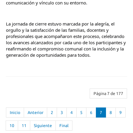
comunicación y vínculo con su entorno.
La jornada de cierre estuvo marcada por la alegría, el 
orgullo y la satisfacción de las familias, docentes y 
profesionales que acompañaron este proceso, celebrando 
los avances alcanzados por cada uno de los participantes y 
reafirmando el compromiso comunal con la inclusión y la 
generación de oportunidades para todos.
Página 7 de 177
Inicio
Anterior
2
3
4
5
6
7
8
9
10
11
Siguiente
Final