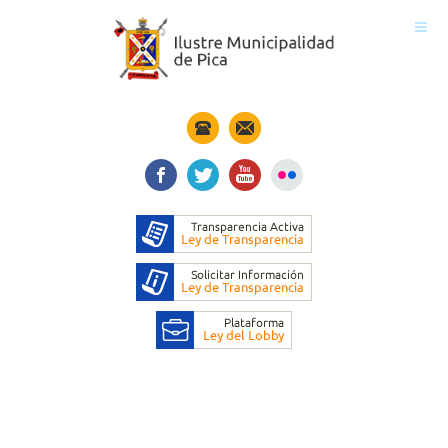
Inicio
Municipio
Noticias