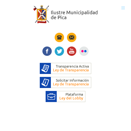
Inicio
Municipio
Noticias