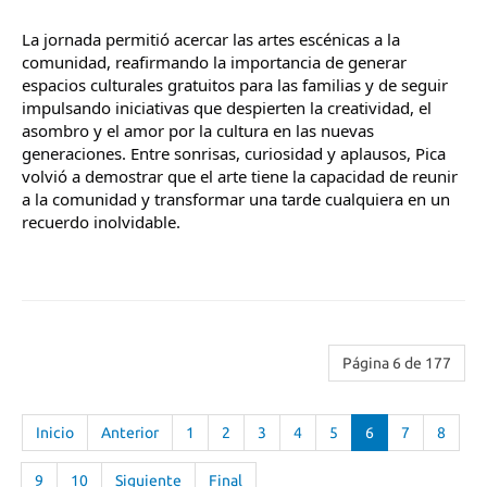
La jornada permitió acercar las artes escénicas a la 
comunidad, reafirmando la importancia de generar 
espacios culturales gratuitos para las familias y de seguir 
impulsando iniciativas que despierten la creatividad, el 
asombro y el amor por la cultura en las nuevas 
generaciones. Entre sonrisas, curiosidad y aplausos, Pica 
volvió a demostrar que el arte tiene la capacidad de reunir 
a la comunidad y transformar una tarde cualquiera en un 
recuerdo inolvidable.
Página 6 de 177
Inicio
Anterior
1
2
3
4
5
6
7
8
9
10
Siguiente
Final